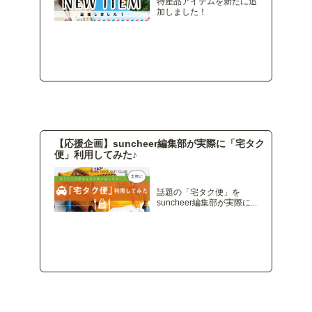
特産品アイテムを新たに追
加しました！
ジャンルを絞り込み
絞り込みキーワード
【応援企画】suncheer編集部が実際に「宅タク
便」利用してみた♪
キャンセル
話題の「宅タク便」を
絞り込む
suncheer編集部が実際に...