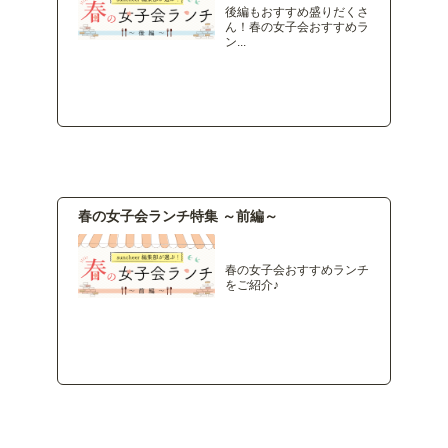
後編もおすすめ盛りだくさ
ん！春の女子会おすすめラ
ン...
春の女子会ランチ特集 ～前編～
春の女子会おすすめランチ
をご紹介♪