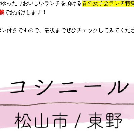
はゆったりおいしいランチを頂ける
春の女子会ランチ特
載
でお届けします！
ポン付きですので、最後までぜひチェックしてみてくだ