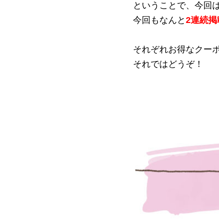
ということで、今回
今回もなんと
2連続掲
それぞれお得なクー
それではどうぞ！