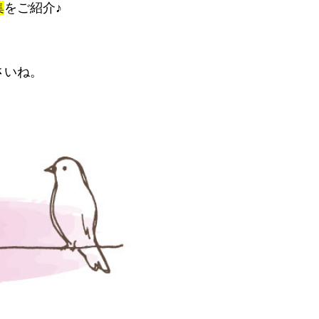
集
をご紹介♪
さいね。