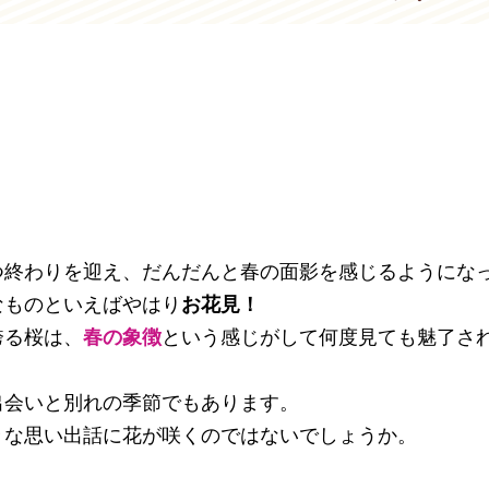
！
。
つ終わりを迎え、だんだんと春の面影を感じるようにな
なものといえばやはり
お花見！
誇る桜は、
春の象徴
という感じがして何度見ても魅了さ
出会いと別れの季節でもあります。
々な思い出話に花が咲くのではないでしょうか。