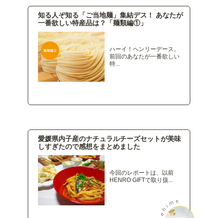
知る人ぞ知る「ご当地麺」集結デス！ あなたが
一番欲しい特産品は？「麺類編①」
ハーイ！ヘンリーデース。
前回のあなたが一番欲しい
特...
愛媛県内子産のナチュラルチーズセットが美味
しすぎたので感想をまとめました
今回のレポートは、以前
HENRO GIFTで取り扱...