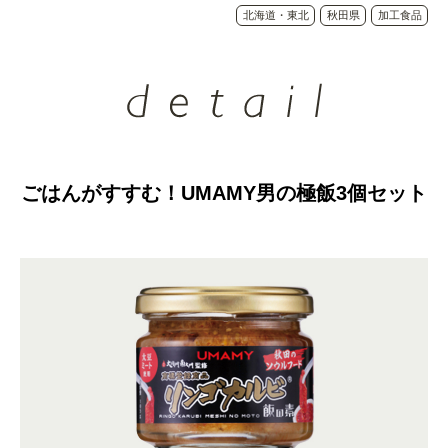
北海道・東北
秋田県
加工食品
ごはんがすすむ！UMAMY男の極飯3個セット