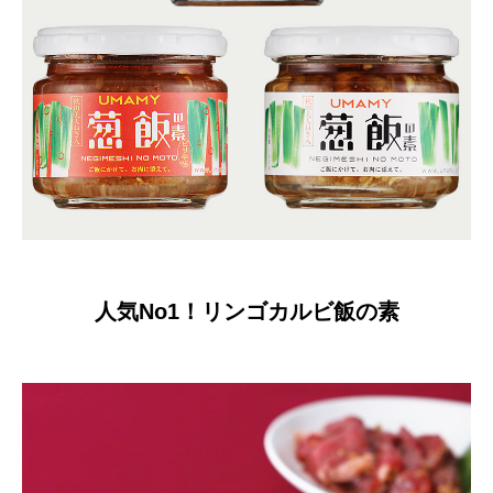
人気No1！リンゴカルビ飯の素