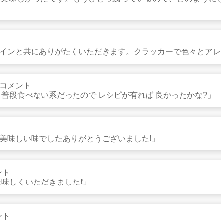
インと共にありがたくいただきます。クラッカーで色々とアレ
コメント
 普段食べない系だったので レシピが有れば 良かったかな?」
美味しい味でしたありがとうございました!」
ント
美味しくいただきました❗」
ント