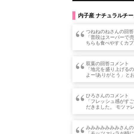
内子産 ナチュラルチ
つねねのねさんの回答
「普段はスーパーで売
ちらも食べやすくカプ
双葉の回答コメント
「地元を盛り上げるの
よー!ありがとう」と
ひろさんのコメント
「フレッシュ感がすご
だきました。 モツァ
みみみみみみみさんの
「モッツァレラが特