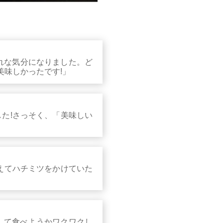
ゃれな気分になりました。ど
美味しかったです!」
た!さっそく、「美味しい
えてハチミツをかけていた
して食べようかワクワクし