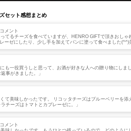
ーズセット感想まとめ
コメント
ってるチーズを食べていますが、HENRO GIFTで頂きおし
レーゼにしたり、少し手を加えてパンに塗って食べました(^^)
にも一役買うしと思って、お酒が好きな人への贈り物にしまし
お返事がきました。」
くて美味しかったです。 リコッタチーズはブルーベリーを添
レラチーズはトマトとカプレーゼに。」
コメント
に美味しかったです。もうひとつ残っているので、どのように