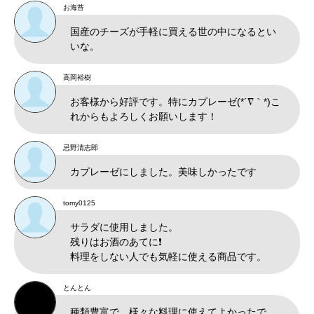
お海苔
国産のチーズが手軽に買える世の中になるとい
いな。
高岡裕樹
お客様から好評です。特にカプレーゼ(*´∇｀*)こ
れからもよろしくお願いします！
忌野清志郎
カプレーゼにしました。美味しかったです
tomy0125
サラダに使用しました。

残りはお酒のあてに❗

料理をしない人でも気軽に使える商品です。
とんとん
種類豊富で、様々な料理に使えてよかったで