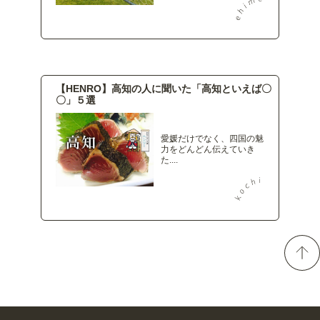
【HENRO】高知の人に聞いた「高知といえば〇
〇」５選
愛媛だけでなく、四国の魅
力をどんどん伝えていき
た....