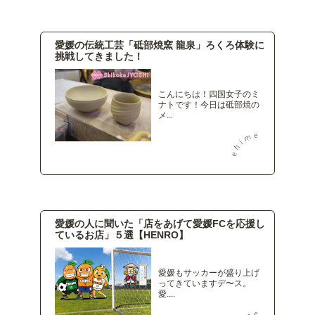
愛媛の伝統工芸「砥部焼窯 龍泉」ろくろ体験に
挑戦してきました！
こんにちは！四国女子のミ
ナトです！今日は砥部焼の
メ...
愛媛の人に聞いた「店をあげて愛媛FCを応援し
ているお店」５選【HENRO】
愛媛もサッカーが盛り上げ
ってきていますデ〜ス。
愛....