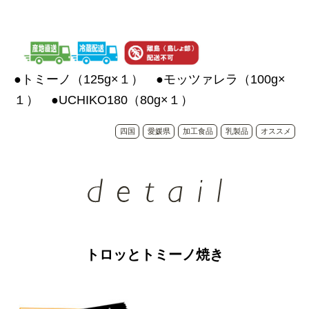
●トミーノ（125g×１） ●モッツァレラ（100g×
１） ●UCHIKO180（80g×１）
四国
愛媛県
加工食品
乳製品
オススメ
トロッとトミーノ焼き