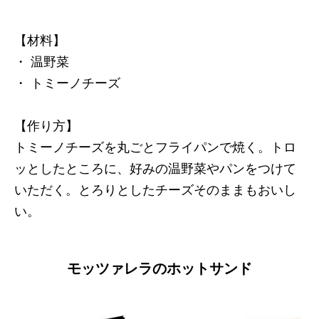
【材料】
・ 温野菜
・ トミーノチーズ
【作り方】
トミーノチーズを丸ごとフライパンで焼く。トロ
ッとしたところに、好みの温野菜やパンをつけて
いただく。とろりとしたチーズそのままもおいし
い。
モッツァレラのホットサンド