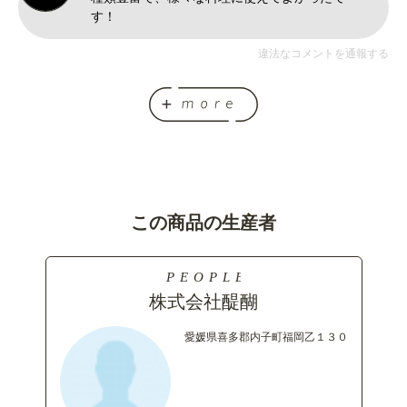
す！
違法なコメントを通報する
この商品の生産者
株式会社醍醐
愛媛県喜多郡内子町福岡乙１３０