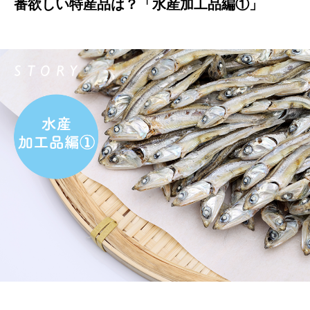
番欲しい特産品は？「水産加工品編①」