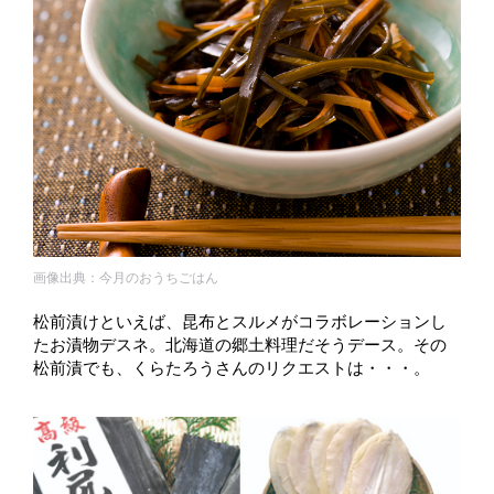
画像出典：今月のおうちごはん
松前漬けといえば、昆布とスルメがコラボレーションし
たお漬物デスネ。北海道の郷土料理だそうデース。その
松前漬でも、くらたろうさんのリクエストは・・・。