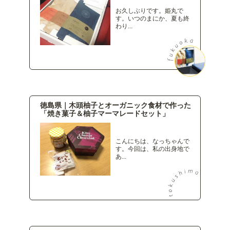
お久しぶりです。姫丸で
す。いつのまにか、夏も終
わり...
徳島県｜木頭柚子とオーガニック食材で作った
「焼き菓子＆柚子マーマレードセット」
こんにちは、なっちゃんで
す。今回は、私の出身地で
あ...