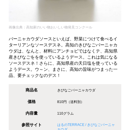
画像出典：高知家のいい物おいしい物発見コンクール
バーニャカウダソースといえば、野菜につけて食べるイ
ターリアンなソースデスネ。高知のきびなごバーニャカ
ウダは、なんと、材料にアンチョビではなくテ、高知県
産きびなごをを使っているようデース。これは気になる
ソースデスネ！さらに、高知県産の天日塩を使っている
ようデース。ウ～ン、まさに、高知の旨味がつまった一
品、要チェックなのデス！
商品名
きびなごバーニャカウダ
価格
810円（送料別）
内容量
110グラム
参照サイト
はるのTERRACE / きびなごバーニャ
カウダ