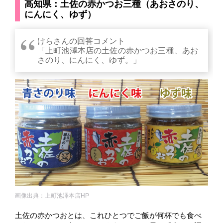
高知県：土佐の赤かつお三種（あおさのり、
にんにく、ゆず）
けらさんの回答コメント
「上町池澤本店の土佐の赤かつお三種、あお
さのり、にんにく、ゆず。」
画像出典：上町池澤本店HP
土佐の赤かつおとは、これひとつでご飯が何杯でも食べ