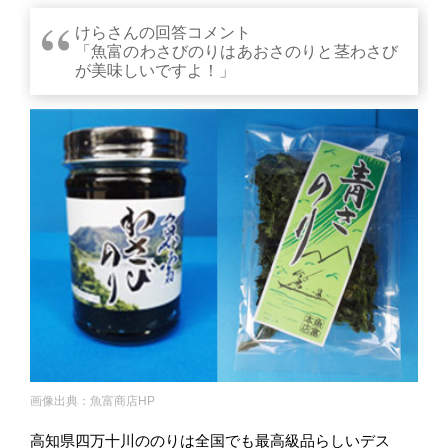
けらさんの回答コメント
「魚富のわさびのりはあおさのりと茎わさび
が美味しいですよ！」
画像出典：魚富商店HP
高知県四万十川ののりは全国でも最高級品らしいデス