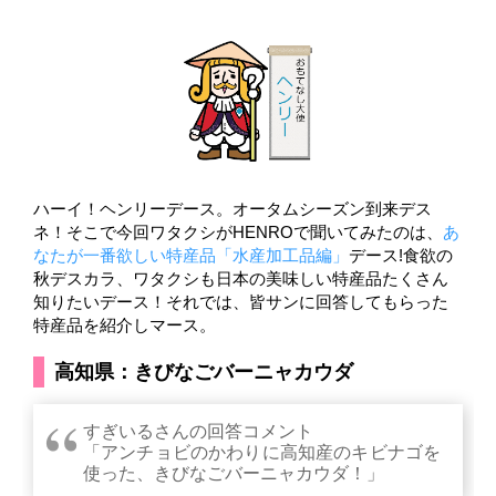
ハーイ！ヘンリーデース。オータムシーズン到来デス
ネ！そこで今回ワタクシがHENROで聞いてみたのは、
あ
なたが一番欲しい特産品「水産加工品編」
デース!食欲の
秋デスカラ、ワタクシも日本の美味しい特産品たくさん
知りたいデース！それでは、皆サンに回答してもらった
特産品を紹介しマース。
高知県：きびなごバーニャカウダ
すぎいるさんの回答コメント
「アンチョビのかわりに高知産のキビナゴを
使った、きびなごバーニャカウダ！」