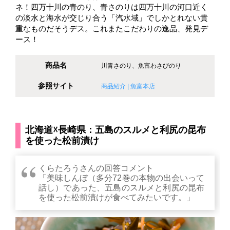
ネ！四万十川の青のり、青さのりは四万十川の河口近く
の淡水と海水が交じり合う「汽水域」でしかとれない貴
重なものだそうデス。これまたこだわりの逸品、発見デ
ース！
商品名
川青さのり、魚富わさびのり
参照サイト
商品紹介 | 魚富本店
北海道☓長崎県：五島のスルメと利尻の昆布
を使った松前漬け
くらたろうさんの回答コメント
「美味しんぼ（多分72巻の本物の出会いって
話し）であった、五島のスルメと利尻の昆布
を使った松前漬けが食べてみたいです。」