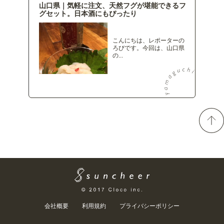
山口県｜気軽に注文、天然フグが堪能できるフ
グセット。日本酒にもぴったり
こんにちは、レポーターの
ろびです。今回は、山口県
の...
会社概要
利用規約
プライバシーポリシー