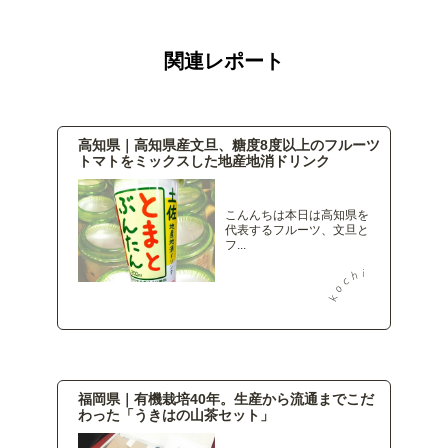
関連レポート
高知県｜高知県産文旦、糖度8度以上のフルーツ
トマトをミックスした地産地消ドリンク
こんんちは本日は高知県を
代表するフルーツ、文旦と
フ...
福岡県｜有機栽培40年。生産から流通までこだ
わった「うきはの山茶セット」