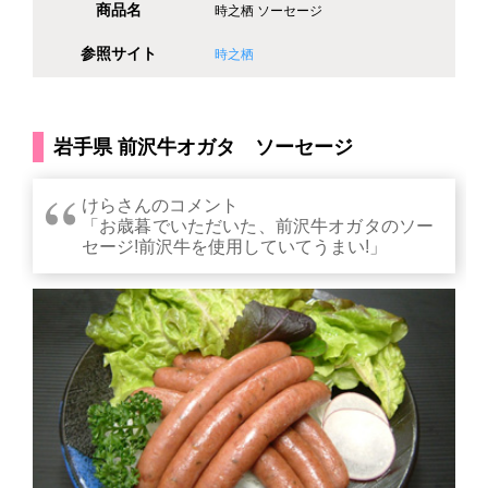
商品名
時之栖 ソーセージ
参照サイト
時之栖
岩手県 前沢牛オガタ ソーセージ
けらさんのコメント
「お歳暮でいただいた、前沢牛オガタのソー
セージ!前沢牛を使用していてうまい!」