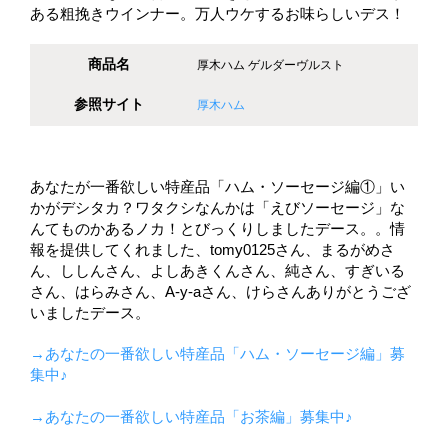
ある粗挽きウインナー。万人ウケするお味らしいデス！
商品名
厚木ハム ゲルダーヴルスト
参照サイト
厚木ハム
あなたが一番欲しい特産品「ハム・ソーセージ編①」い
かがデシタカ？ワタクシなんかは「えびソーセージ」な
んてものかあるノカ！とびっくりしましたデース。。情
報を提供してくれました、tomy0125さん、まるがめさ
ん、ししんさん、よしあきくんさん、純さん、すぎいる
さん、はらみさん、A-y-aさん、けらさんありがとうござ
いましたデース。
→あなたの一番欲しい特産品「ハム・ソーセージ編」募
集中♪
→あなたの一番欲しい特産品「お茶編」募集中♪