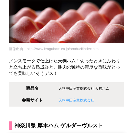
画像出典：http://www.tenguham.co.jp/product/index.html
ノンスモークで仕上げた天狗ハム！切ったときにふわり
と立ち上がる熟成香と、豚肉の独特の濃厚な旨味がとっ
ても美味しいそうデス！
商品名
天狗中田産業株式会社 天狗ハム
参照サイト
天狗中田産業株式会社
神奈川県 厚木ハム ゲルダーヴルスト