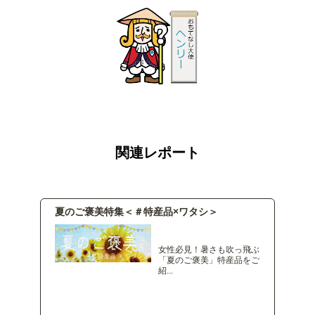
関連レポート
夏のご褒美特集＜＃特産品×ワタシ＞
女性必見！暑さも吹っ飛ぶ
「夏のご褒美」特産品をご
紹...