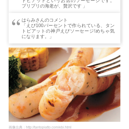
トピアットというお店のソーセージです。
プリプリの海老が、贅沢です 」
はらみさんのコメント
「えび100パーセントで作られている、タン
トピアットの神戸えびソーセージ!めちゃ気
になります。」
画像出典：http://tantopiatto.com/ebi.html