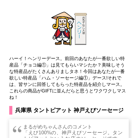
ハーイ！ヘンリーデース。前回のあなたが一番欲しい特
産品「チョコ編①」は見てもらいマシたか？美味しそう
な特産品がたくさんありましタネ！今回はあなたが一番
欲しい特産品「ハム・ソーセージ編①」デース!それで
は、皆サンに回答してもらった特産品を紹介しマース。
これらの商品がGIFTに並んだらと思うとワクワクしマス
ね！
兵庫県 タントピアット 神戸えびソーセージ
まるがめちゃんさんのコメント
「えび100%の、神戸えびソーセージ。タン