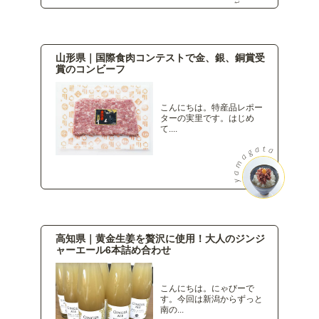
山形県｜国際食肉コンテストで金、銀、銅賞受
賞のコンビーフ
こんにちは。特産品レポー
ターの実里です。はじめ
て....
高知県｜黄金生姜を贅沢に使用！大人のジンジ
ャーエール6本詰め合わせ
こんにちは。にゃびーで
す。今回は新潟からずっと
南の...