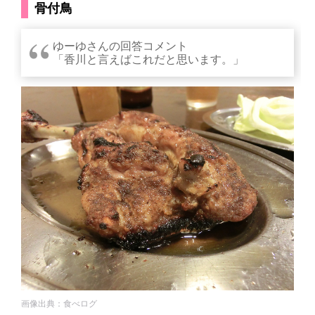
骨付鳥
ゆーゆさんの回答コメント
「香川と言えばこれだと思います。」
画像出典：食べログ