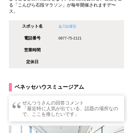
る「こんぴら石段マラソン」が毎年開催されますデ〜
ス。
スポット名
金刀比羅宮
電話番号
0877-75-2121
営業時間
定休日
ベネッセハウスミュージアム
ぜんつうさんの回答コメント
「最近特に人気が出ている、話題の場所なの
で、ここを推したいです」