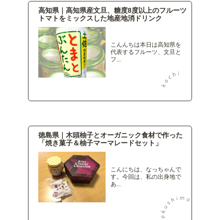
高知県｜高知県産文旦、糖度8度以上のフルーツ
トマトをミックスした地産地消ドリンク
こんんちは本日は高知県を
代表するフルーツ、文旦と
フ...
徳島県｜木頭柚子とオーガニック食材で作った
「焼き菓子＆柚子マーマレードセット」
こんにちは、なっちゃんで
す。今回は、私の出身地で
あ...