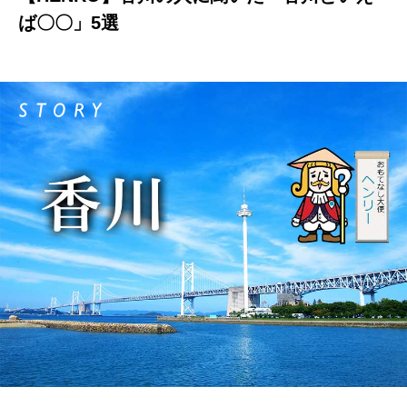
ば〇〇」5選