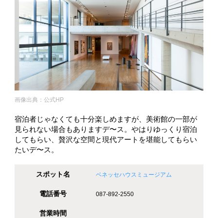
画像出典：公式HP
宿泊者じゃなくても十分楽しめますが、美術館の一部が
見られない場合もありますデ〜ス。やはりゆっくり宿泊
してもらい、贅沢な空間と現代アートを堪能してもらい
たいデ〜ス。
スポット名
ベネッセハウスミュージアム
電話番号
087-892-2550
営業時間