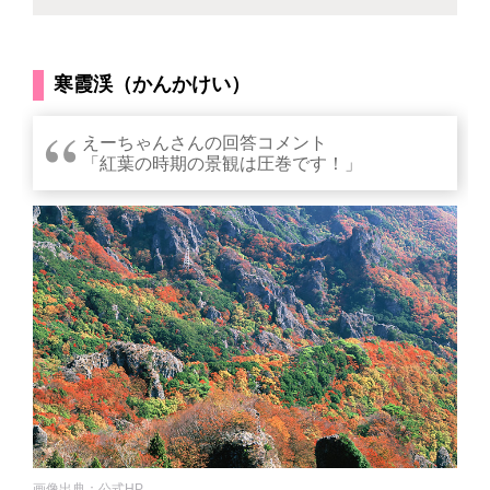
寒霞渓（かんかけい）
えーちゃんさんの回答コメント
「紅葉の時期の景観は圧巻です！」
画像出典：公式HP